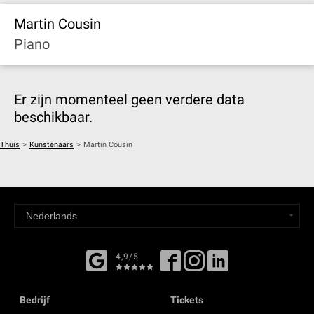
Martin Cousin
Piano
Er zijn momenteel geen verdere data
beschikbaar.
Thuis
>
Kunstenaars
>
Martin Cousin
4,9/5
Bedrijf
Tickets