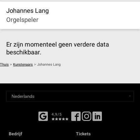
Johannes Lang
Orgelspeler
Er zijn momenteel geen verdere data
beschikbaar.
Thuis
>
Kunstenaars
>
Johannes Lang
4,9/5
Bedrijf
Tickets