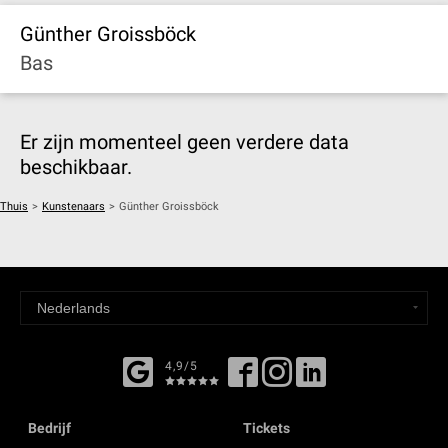
Günther Groissböck
Bas
Er zijn momenteel geen verdere data
beschikbaar.
Thuis
>
Kunstenaars
>
Günther Groissböck
4,9/5
Bedrijf
Tickets