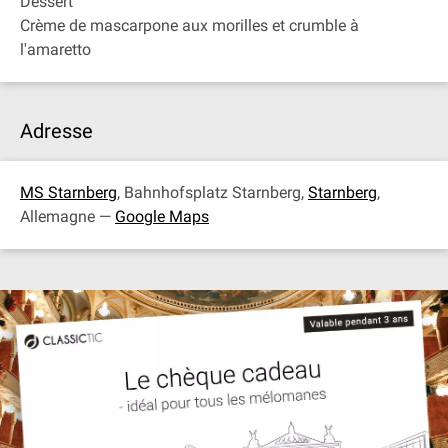
Dessert
Crème de mascarpone aux morilles et crumble à
l'amaretto
Adresse
MS Starnberg
, Bahnhofsplatz Starnberg,
Starnberg
,
Allemagne —
Google Maps