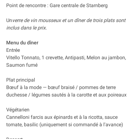
Point de rencontre : Gare centrale de Starnberg
Un
verre de vin mousseux et un dîner de trois plats sont
inclus dans le prix.
Menu du dîner
Entrée
Vitello Tonnato, 1 crevette, Antipasti, Melon au jambon,
Saumon fumé
Plat principal
Bœuf à la mode — bœuf braisé / pommes de terre
duchesse / légumes sautés à la carotte et aux poireaux
Végétarien
Cannelloni farcis aux épinards et à la ricotta, sauce
tomate, basilic (uniquement si commandé à l'avance)