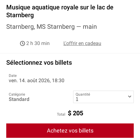
Musique aquatique royale sur le lac de
Starnberg
Starnberg, MS Starnberg —
main
2 h 30 min
L'offrir en cadeau
Sélectionnez vos billets
Date
ven. 14. août 2026, 18:30
Catégorie
Quantité
Standard
$
205
Total
Achetez vos billets