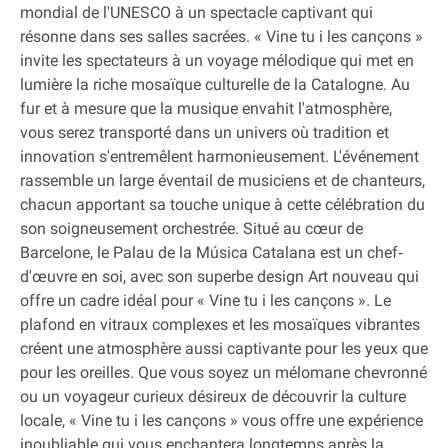
mondial de l'UNESCO à un spectacle captivant qui
résonne dans ses salles sacrées. « Vine tu i les cançons »
invite les spectateurs à un voyage mélodique qui met en
lumière la riche mosaïque culturelle de la Catalogne. Au
fur et à mesure que la musique envahit l'atmosphère,
vous serez transporté dans un univers où tradition et
innovation s'entremêlent harmonieusement. L'événement
rassemble un large éventail de musiciens et de chanteurs,
chacun apportant sa touche unique à cette célébration du
son soigneusement orchestrée. Situé au cœur de
Barcelone, le Palau de la Música Catalana est un chef‐
d'œuvre en soi, avec son superbe design Art nouveau qui
offre un cadre idéal pour « Vine tu i les cançons ». Le
plafond en vitraux complexes et les mosaïques vibrantes
créent une atmosphère aussi captivante pour les yeux que
pour les oreilles. Que vous soyez un mélomane chevronné
ou un voyageur curieux désireux de découvrir la culture
locale, « Vine tu i les cançons » vous offre une expérience
inoubliable qui vous enchantera longtemps après la