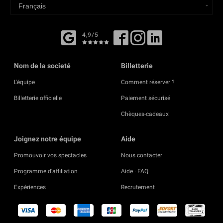
4,9/5
Nom de la societé
Billetterie
L'équipe
Comment réserver ?
Billetterie officielle
Paiement sécurisé
Chèques-cadeaux
Joignez notre équipe
Aide
Promouvoir vos spectacles
Nous contacter
Programme d'affiliation
Aide · FAQ
Expériences
Recrutement