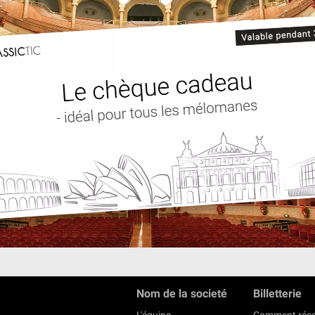
Nom de la societé
Billetterie