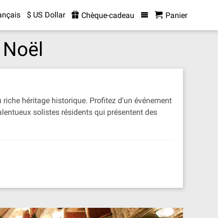
ançais
$ US Dollar
Chèque-cadeau
Panier
e Noël
 riche héritage historique. Profitez d'un événement
lentueux solistes résidents qui présentent des