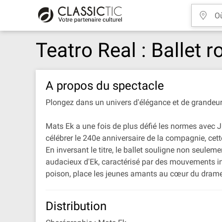
Teatro Real : Ballet 
A propos du spectacle
Plongez dans un univers d'élégance et de grandeur a
Mats Ek a une fois de plus défié les normes avec J
célébrer le 240e anniversaire de la compagnie, cet
En inversant le titre, le ballet souligne non seuleme
audacieux d'Ek, caractérisé par des mouvements inh
poison, place les jeunes amants au cœur du drame
Distribution