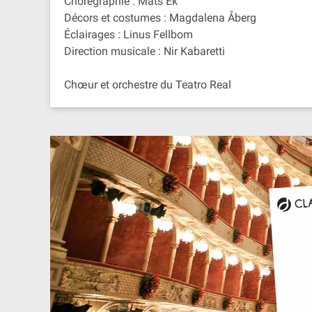
Chorégraphie : Mats Ek
Décors et costumes : Magdalena Åberg
Éclairages : Linus Fellbom
Direction musicale : Nir Kabaretti
Chœur et orchestre du Teatro Real