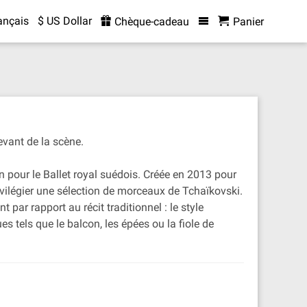
ançais
$ US Dollar
Chèque-cadeau
Panier
evant de la scène.
 pour le Ballet royal suédois. Créée en 2013 pour
ivilégier une sélection de morceaux de Tchaïkovski.
 par rapport au récit traditionnel : le style
 tels que le balcon, les épées ou la fiole de