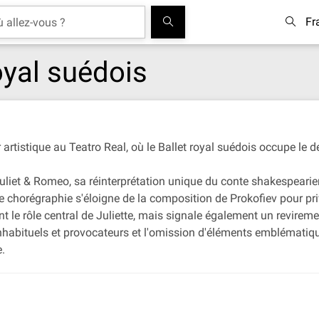
Fr
royal suédois
rtistique au Teatro Real, où le Ballet royal suédois occupe le d
uliet & Romeo, sa réinterprétation unique du conte shakespearien
te chorégraphie s'éloigne de la composition de Prokofiev pour pr
nt le rôle central de Juliette, mais signale également un revirement
abituels et provocateurs et l'omission d'éléments emblématiques
.