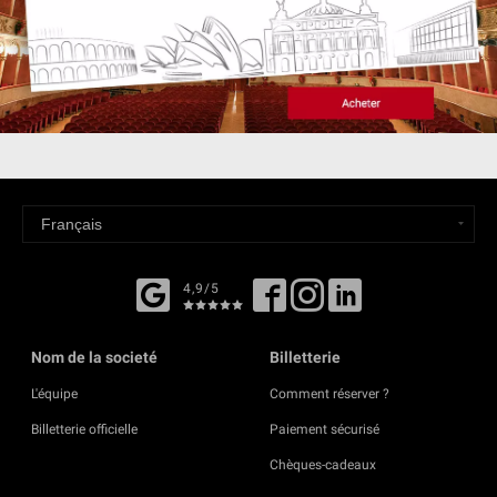
4,9/5
Nom de la societé
Billetterie
L'équipe
Comment réserver ?
Billetterie officielle
Paiement sécurisé
Chèques-cadeaux