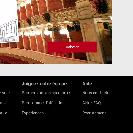
Joignez notre équipe
Aide
rver ?
Promouvoir vos spectacles
Nous contacter
risé
Programme d'affiliation
Aide · FAQ
eaux
Expériences
Recrutement