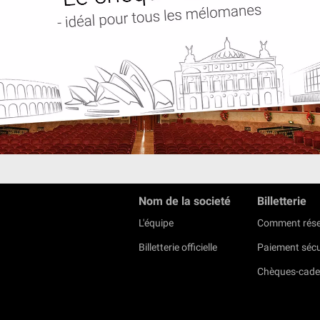
Nom de la societé
Billetterie
L'équipe
Comment rése
Billetterie officielle
Paiement sécu
Chèques-cad