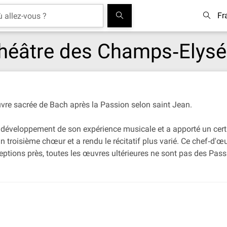
Fr
héâtre des Champs‐Elys
uvre sacrée de Bach après la Passion selon saint Jean.
 développement de son expérience musicale et a apporté un certai
n troisième chœur et a rendu le récitatif plus varié. Ce chef‐d'œ
ceptions près, toutes les œuvres ultérieures ne sont pas des Pas