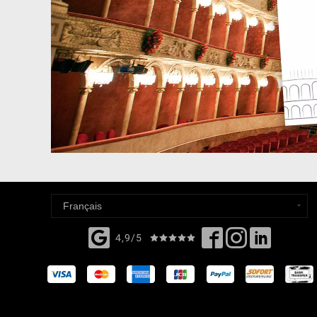
4,9/5