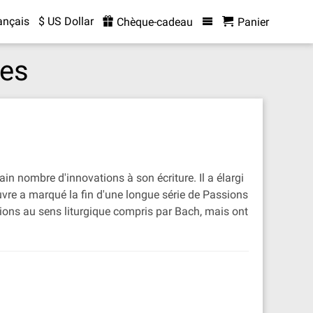
ançais
$ US Dollar
Chèque-cadeau
Panier
ées
n nombre d'innovations à son écriture. Il a élargi
uvre a marqué la fin d'une longue série de Passions
sions au sens liturgique compris par Bach, mais ont