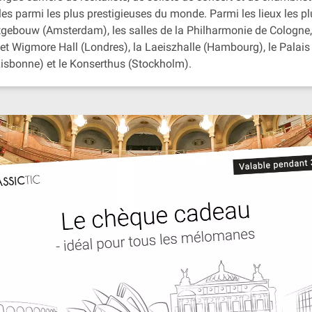
les parmi les plus prestigieuses du monde. Parmi les lieux les plus
rtgebouw (Amsterdam), les salles de la Philharmonie de Cologne,
an et Wigmore Hall (Londres), la Laeiszhalle (Hambourg), le Palai
isbonne) et le Konserthus (Stockholm).