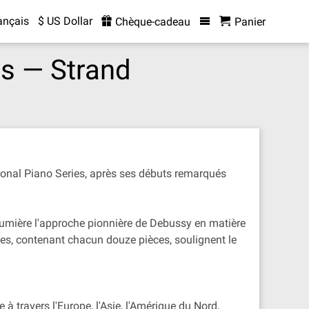
ançais
$ US Dollar
Chèque-cadeau
Panier
es — Strand
ational Piano Series, après ses débuts remarqués
 lumière l'approche pionnière de Debussy en matière
des, contenant chacun douze pièces, soulignent le
 à travers l'Europe, l'Asie, l'Amérique du Nord,