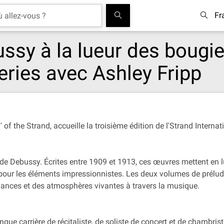
Fr
ssy à la lueur des bougi
eries avec Ashley Fripp
 of the Strand, accueille la troisième édition de l'Strand Intern
es de Debussy. Écrites entre 1909 et 1913, ces œuvres mettent en
t pour les éléments impressionnistes. Les deux volumes de prélu
ances et des atmosphères vivantes à travers la musique.
ue carrière de récitaliste, de soliste de concert et de chambriste