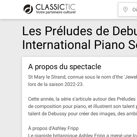
Les Préludes de Debu
International Piano S
A propos du spectacle
St Mary le Strand, connue sous le nom d'the 'Jewel'
lors de la saison 2022‐23.
Cette année, la série s'articule autour des Prélud
de composition pour piano, et illustrent son talen
talent de Debussy pour créer des images, des ambi
À propos d'Ashley Fripp
Le pianiste britannique Ashley Fripp a mené une long