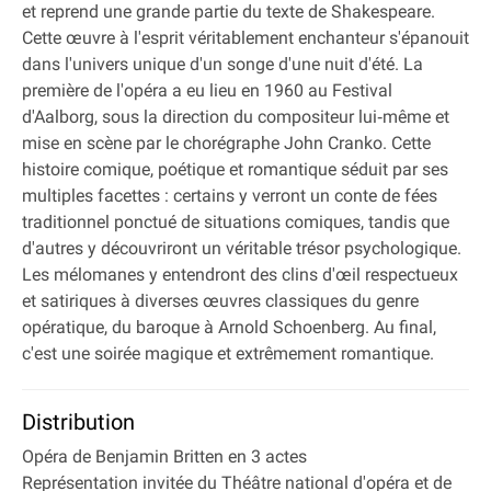
et reprend une grande partie du texte de Shakespeare.
Cette œuvre à l'esprit véritablement enchanteur s'épanouit
dans l'univers unique d'un songe d'une nuit d'été. La
première de l'opéra a eu lieu en 1960 au Festival
d'Aalborg, sous la direction du compositeur lui‐même et
mise en scène par le chorégraphe John Cranko. Cette
histoire comique, poétique et romantique séduit par ses
multiples facettes : certains y verront un conte de fées
traditionnel ponctué de situations comiques, tandis que
d'autres y découvriront un véritable trésor psychologique.
Les mélomanes y entendront des clins d'œil respectueux
et satiriques à diverses œuvres classiques du genre
opératique, du baroque à Arnold Schoenberg. Au final,
c'est une soirée magique et extrêmement romantique.
Distribution
Opéra de Benjamin Britten en 3 actes
Représentation invitée du Théâtre national d'opéra et de