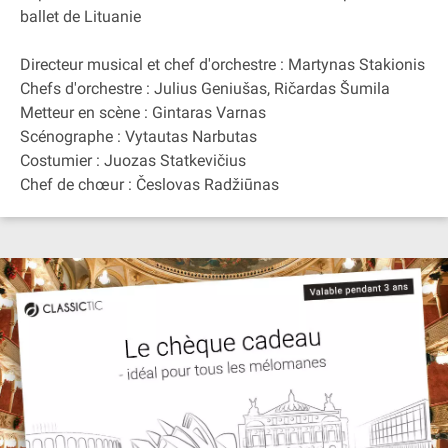
ballet de Lituanie
Directeur musical et chef d'orchestre : Martynas Stakionis
Chefs d'orchestre : Julius Geniušas, Ričardas Šumila
Metteur en scène : Gintaras Varnas
Scénographe : Vytautas Narbutas
Costumier : Juozas Statkevičius
Chef de chœur : Česlovas Radžiūnas