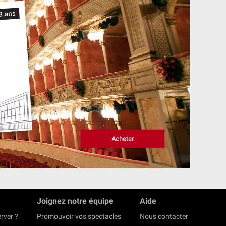
Joignez notre équipe
Aide
rver ?
Promouvoir vos spectacles
Nous contacter