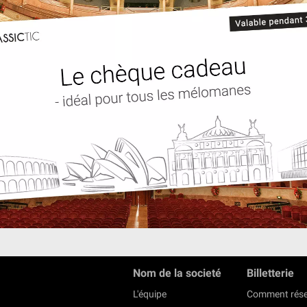
Nom de la societé
Billetterie
L'équipe
Comment rése