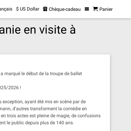
ançais
$ US Dollar
Chèque-cadeau
Panier
anie en visite à
 a marqué le début de la troupe de ballet
2025/2026 !
s exception, ayant été mis en scène par de
fmann, d'autres transforment la comédie en
e en trois actes est pleine de magie, de confusions
t le public depuis plus de 140 ans.