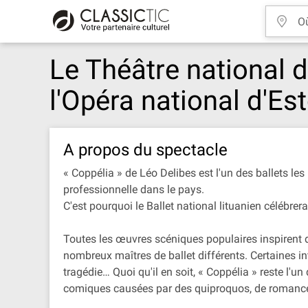
Le Théâtre national d'
l'Opéra national d'Es
A propos du spectacle
« Coppélia » de Léo Delibes est l'un des ballets le
professionnelle dans le pays.
C'est pourquoi le Ballet national lituanien célébrer
Toutes les œuvres scéniques populaires inspirent d
nombreux maîtres de ballet différents. Certaines 
tragédie… Quoi qu'il en soit, « Coppélia » reste l'
comiques causées par des quiproquos, de romances 