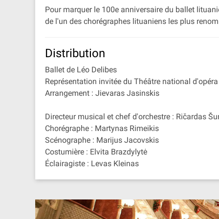
Pour marquer le 100e anniversaire du ballet lituani
de l'un des chorégraphes lituaniens les plus reno
Distribution
Ballet de Léo Delibes
Représentation invitée du Théâtre national d'opéra 
Arrangement : Jievaras Jasinskis
Directeur musical et chef d'orchestre : Ričardas Š
Chorégraphe : Martynas Rimeikis
Scénographe : Marijus Jacovskis
Costumière : Elvita Brazdylytė
Éclairagiste : Levas Kleinas