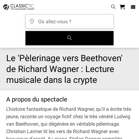
Le 'Pèlerinage vers Beethoven'
de Richard Wagner : Lecture
musicale dans la crypte
A propos du spectacle
L'histoire fantastique de Richard Wagner, qu'il a écrite très
jeune, raconte un voyage fictif chez le très vénéré Ludwig
van Beethoven, qui dégénère en véritable pèlerinage.
Christian Laimer lit les vers de Richard Wagner avec
beaucoup d'esprit. Au piano, Stefan Donner complète