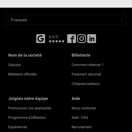
4,9/5
Nom de la societé
Billetterie
L'équipe
Comment réserver ?
Billetterie officielle
Paiement sécurisé
Chèques-cadeaux
Joignez notre équipe
Aide
Promouvoir vos spectacles
Nous contacter
Programme d'affiliation
Aide · FAQ
Expériences
Recrutement