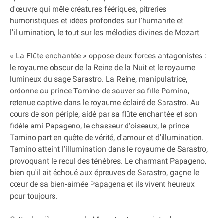
d'œuvre qui mêle créatures féériques, pitreries
humoristiques et idées profondes sur l'humanité et
l'illumination, le tout sur les mélodies divines de Mozart.
« La Flûte enchantée » oppose deux forces antagonistes :
le royaume obscur de la Reine de la Nuit et le royaume
lumineux du sage Sarastro. La Reine, manipulatrice,
ordonne au prince Tamino de sauver sa fille Pamina,
retenue captive dans le royaume éclairé de Sarastro. Au
cours de son périple, aidé par sa flûte enchantée et son
fidèle ami Papageno, le chasseur d'oiseaux, le prince
Tamino part en quête de vérité, d'amour et d'illumination.
Tamino atteint l'illumination dans le royaume de Sarastro,
provoquant le recul des ténèbres. Le charmant Papageno,
bien qu'il ait échoué aux épreuves de Sarastro, gagne le
cœur de sa bien‐aimée Papagena et ils vivent heureux
pour toujours.