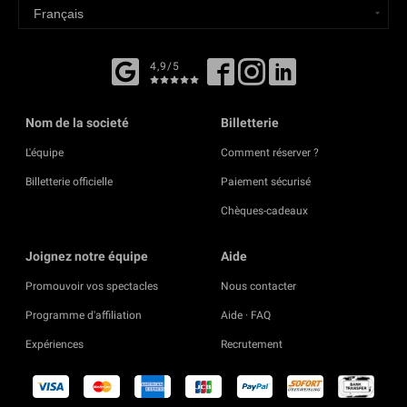
4,9/5
Nom de la societé
Billetterie
L'équipe
Comment réserver ?
Billetterie officielle
Paiement sécurisé
Chèques-cadeaux
Joignez notre équipe
Aide
Promouvoir vos spectacles
Nous contacter
Programme d'affiliation
Aide · FAQ
Expériences
Recrutement