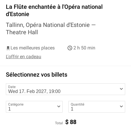
La Flûte enchantée à l'Opéra national
d'Estonie
Tallinn, Opéra National d'Estonie —
Theatre Hall
Les meilleures places
2 h 50 min
L'offrir en cadeau
Sélectionnez vos billets
Date
Catégorie
Quantité
$
88
Total