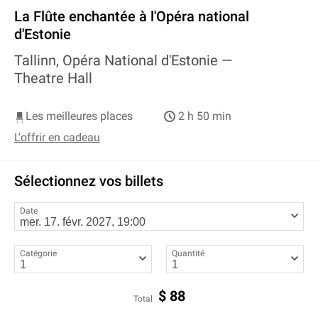
La Flûte enchantée à l'Opéra national
d'Estonie
Tallinn, Opéra National d'Estonie —
Theatre Hall
Les meilleures places
2 h 50 min
L'offrir en cadeau
Sélectionnez vos billets
Date
Catégorie
Quantité
$
88
Total