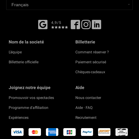
4,9/5
Nom de la societé
Billetterie
L'équipe
Comment réserver ?
Billetterie officielle
Paiement sécurisé
Chèques-cadeaux
Joignez notre équipe
Aide
Promouvoir vos spectacles
Nous contacter
Programme d'affiliation
Aide · FAQ
Expériences
Recrutement