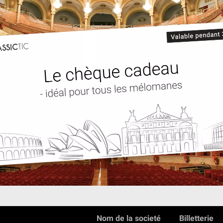
Nom de la societé
Billetterie