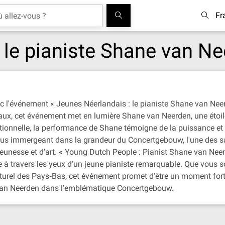
Fr
 le pianiste Shane van N
ec l'événement « Jeunes Néerlandais : le pianiste Shane van Nee
aux, cet événement met en lumière Shane van Neerden, une étoi
ionnelle, la performance de Shane témoigne de la puissance et d
vous immergeant dans la grandeur du Concertgebouw, l'une des sa
unesse et d'art. « Young Dutch People : Pianist Shane van Neerd
vue à travers les yeux d'un jeune pianiste remarquable. Que vou
lturel des Pays‐Bas, cet événement promet d'être un moment for
ne van Neerden dans l'emblématique Concertgebouw.