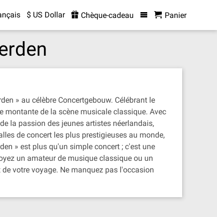
ançais
$ US Dollar
Chèque-cadeau
Panier
eerden
rden » au célèbre Concertgebouw. Célébrant le
le montante de la scène musicale classique. Avec
e la passion des jeunes artistes néerlandais,
lles de concert les plus prestigieuses au monde,
en » est plus qu'un simple concert ; c'est une
s soyez un amateur de musique classique ou un
t de votre voyage. Ne manquez pas l'occasion