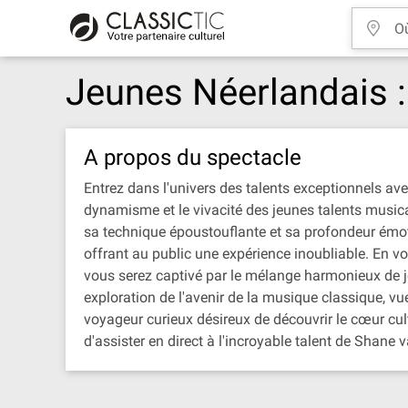
Jeunes Néerlandais :
A propos du spectacle
Entrez dans l'univers des talents exceptionnels av
dynamisme et le vivacité des jeunes talents music
sa technique époustouflante et sa profondeur émot
offrant au public une expérience inoubliable. En 
vous serez captivé par le mélange harmonieux de je
exploration de l'avenir de la musique classique, 
voyageur curieux désireux de découvrir le cœur cu
d'assister en direct à l'incroyable talent de Sha