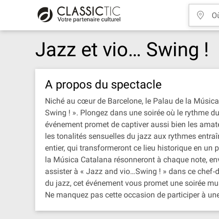
Jazz et vio… Swing !
A propos du spectacle
Niché au cœur de Barcelone, le Palau de la Música C
Swing ! ». Plongez dans une soirée où le rythme d
événement promet de captiver aussi bien les amate
les tonalités sensuelles du jazz aux rythmes ent
entier, qui transformeront ce lieu historique en u
la Música Catalana résonneront à chaque note, en
assister à « Jazz and vio…Swing ! » dans ce chef‐d
du jazz, cet événement vous promet une soirée mus
Ne manquez pas cette occasion de participer à une 