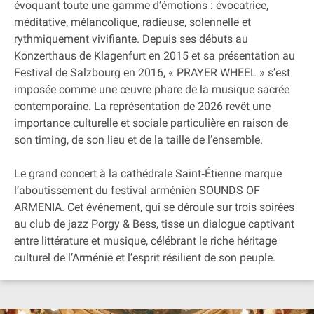
évoquant toute une gamme d’émotions : évocatrice,
méditative, mélancolique, radieuse, solennelle et
rythmiquement vivifiante. Depuis ses débuts au
Konzerthaus de Klagenfurt en 2015 et sa présentation au
Festival de Salzbourg en 2016, « PRAYER WHEEL » s’est
imposée comme une œuvre phare de la musique sacrée
contemporaine. La représentation de 2026 revêt une
importance culturelle et sociale particulière en raison de
son timing, de son lieu et de la taille de l’ensemble.
Le grand concert à la cathédrale Saint‐Étienne marque
l’aboutissement du festival arménien SOUNDS OF
ARMENIA. Cet événement, qui se déroule sur trois soirées
au club de jazz Porgy & Bess, tisse un dialogue captivant
entre littérature et musique, célébrant le riche héritage
culturel de l’Arménie et l’esprit résilient de son peuple.