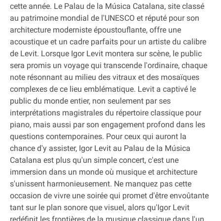
cette année. Le Palau de la Música Catalana, site classé
au patrimoine mondial de l'UNESCO et réputé pour son
architecture moderniste époustouflante, offre une
acoustique et un cadre parfaits pour un artiste du calibre
de Levit. Lorsque Igor Levit montera sur scène, le public
sera promis un voyage qui transcende l'ordinaire, chaque
note résonnant au milieu des vitraux et des mosaïques
complexes de ce lieu emblématique. Levit a captivé le
public du monde entier, non seulement par ses
interprétations magistrales du répertoire classique pour
piano, mais aussi par son engagement profond dans les
questions contemporaines. Pour ceux qui auront la
chance d'y assister, Igor Levit au Palau de la Música
Catalana est plus qu'un simple concert, c'est une
immersion dans un monde où musique et architecture
s'unissent harmonieusement. Ne manquez pas cette
occasion de vivre une soirée qui promet d'être envoûtante
tant sur le plan sonore que visuel, alors qu'Igor Levit
redéfinit les frontières de la musique classique dans l'un