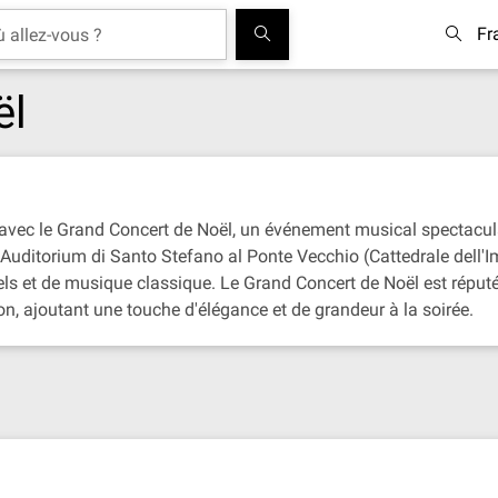
Fr
ël
e avec le Grand Concert de Noël, un événement musical spectacul
l'Auditorium di Santo Stefano al Ponte Vecchio (Cattedrale dell'
els et de musique classique. Le Grand Concert de Noël est réputé 
ion, ajoutant une touche d'élégance et de grandeur à la soirée.