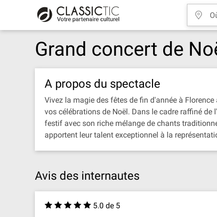
Grand concert de No
A propos du spectacle
Vivez la magie des fêtes de fin d'année à Florenc
vos célébrations de Noël. Dans le cadre raffiné de 
festif avec son riche mélange de chants traditionn
apportent leur talent exceptionnel à la représentat
Avis des internautes
5.0 de 5