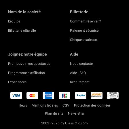
Nom de la societé
Billetterie
L'équipe
Comment réserver ?
Billetterie officielle
Paiement sécurisé
Chèques-cadeaux
Joignez notre équipe
Aide
Promouvoir vos spectacles
Nous contacter
Programme d'affiliation
Aide · FAQ
Expériences
Recrutement
News
Mentions légales
CGV
Protection des données
Plan du site
Newsletter
2002–2026 by Classictic.com