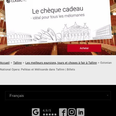
Accueil
>
Tallinn
>
Les meilleurs exursions, tours et choses à fair à Tallinn
>
Estonian
National Opera: Pelléas et Mélisande dans Tallinn | Billets
4,9/5