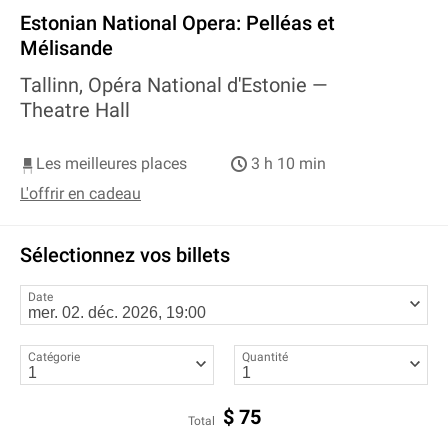
Estonian National Opera: Pelléas et
Mélisande
Tallinn, Opéra National d'Estonie —
Theatre Hall
Les meilleures places
3 h 10 min
L'offrir en cadeau
Sélectionnez vos billets
Date
Catégorie
Quantité
$
75
Total