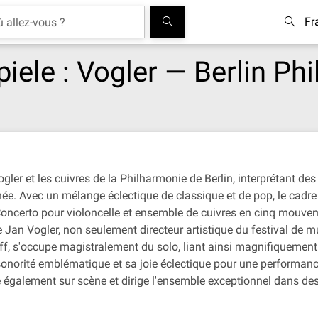
Fr
iele : Vogler — Berlin Ph
er et les cuivres de la Philharmonie de Berlin, interprétant des p
e. Avec un mélange éclectique de classique et de pop, le cadre o
ncerto pour violoncelle et ensemble de cuivres en cinq mouveme
te Jan Vogler, non seulement directeur artistique du festival de
f, s'occupe magistralement du solo, liant ainsi magnifiquement 
a sonorité emblématique et sa joie éclectique pour une performan
te également sur scène et dirige l'ensemble exceptionnel dans 