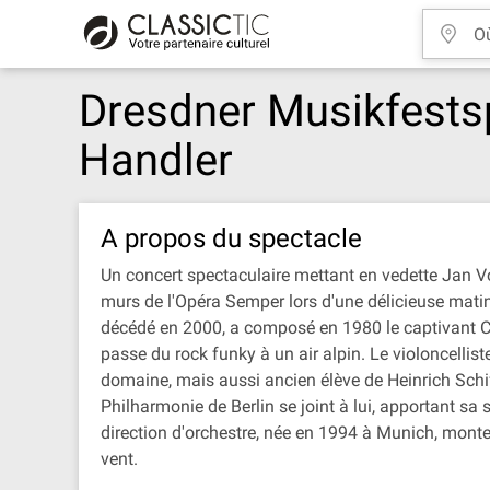
Dresdner Musikfestsp
Handler
A propos du spectacle
Un concert spectaculaire mettant en vedette Jan Vogl
murs de l'Opéra Semper lors d'une délicieuse matiné
décédé en 2000, a composé en 1980 le captivant Co
passe du rock funky à un air alpin. Le violoncellis
domaine, mais aussi ancien élève de Heinrich Schif
Philharmonie de Berlin se joint à lui, apportant s
direction d'orchestre, née en 1994 à Munich, mon
vent.