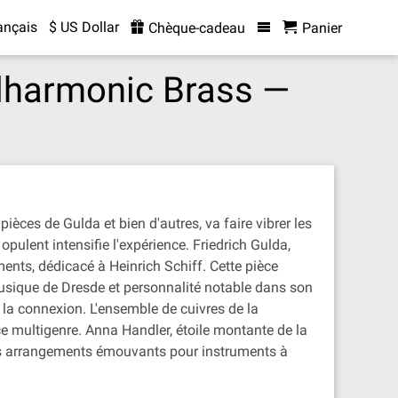
ançais
$ US Dollar
Chèque-cadeau
Panier
ilharmonic Brass —
ièces de Gulda et bien d'autres, va faire vibrer les
pulent intensifie l'expérience. Friedrich Gulda,
nts, dédicacé à Heinrich Schiff. Cette pièce
 musique de Dresde et personnalité notable dans son
la connexion. L'ensemble de cuivres de la
ce multigenre. Anna Handler, étoile montante de la
des arrangements émouvants pour instruments à