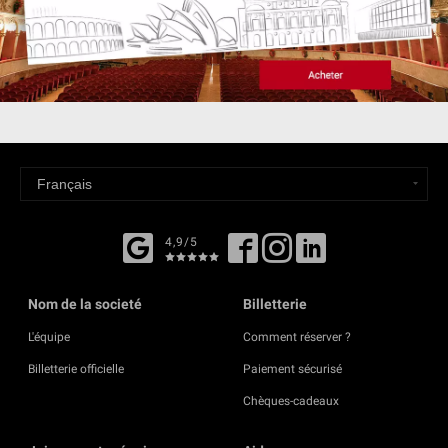
4,9/5
Nom de la societé
Billetterie
L'équipe
Comment réserver ?
Billetterie officielle
Paiement sécurisé
Chèques-cadeaux