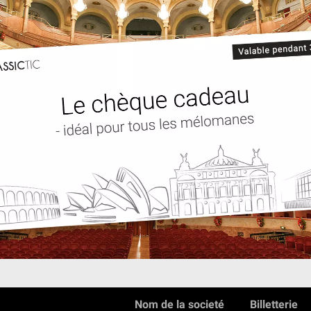
Nom de la societé
Billetterie