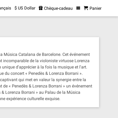
ançais
$ US Dollar
Chèque-cadeau
Panier
 la Música Catalana de Barcelone. Cet événement
nt incomparable de la violoniste virtuose Lorenza
nique d'apprécier à la fois la musique et l'art.
ue du concert « Penedès & Lorenza Borrani ».
captivant qui met en valeur la synergie entre la
sant de « Penedès & Lorenza Borrani » un événement
 & Lorenza Borrani » au Palau de la Música
ne expérience culturelle exquise.