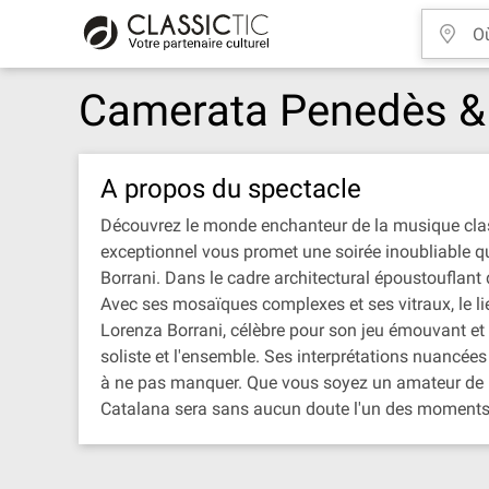
Camerata Penedès & 
A propos du spectacle
Découvrez le monde enchanteur de la musique clas
exceptionnel vous promet une soirée inoubliable qui
Borrani. Dans le cadre architectural époustouflant 
Avec ses mosaïques complexes et ses vitraux, le l
Lorenza Borrani, célèbre pour son jeu émouvant et sa
soliste et l'ensemble. Ses interprétations nuancée
à ne pas manquer. Que vous soyez un amateur de m
Catalana sera sans aucun doute l'un des moments fo