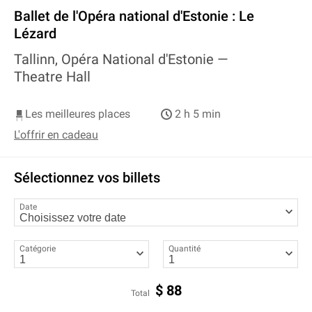
Ballet de l'Opéra national d'Estonie : Le
Lézard
Tallinn, Opéra National d'Estonie —
Theatre Hall
Les meilleures places
2 h 5 min
L'offrir en cadeau
Sélectionnez vos billets
Date
Catégorie
Quantité
$
88
Total