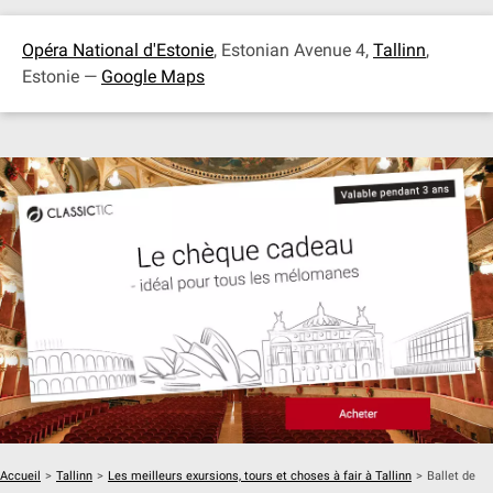
Opéra National d'Estonie
, Estonian Avenue 4,
Tallinn
,
Estonie —
Google Maps
Accueil
>
Tallinn
>
Les meilleurs exursions, tours et choses à fair à Tallinn
>
Ballet de