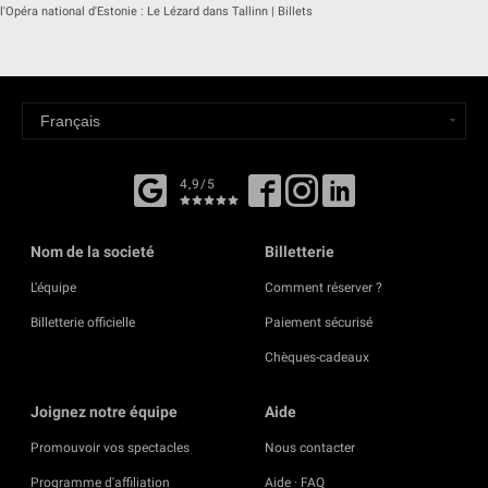
l'Opéra national d'Estonie : Le Lézard dans Tallinn | Billets
4,9/5
Nom de la societé
Billetterie
L'équipe
Comment réserver ?
Billetterie officielle
Paiement sécurisé
Chèques-cadeaux
Joignez notre équipe
Aide
Promouvoir vos spectacles
Nous contacter
Programme d'affiliation
Aide · FAQ