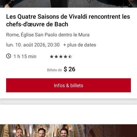
Les Quatre Saisons de Vivaldi rencontrent les
chefs‐d'œuvre de Bach
Rome, Église San Paolo dentro le Mura
lun. 10. août 2026, 20:30
+ plus de dates
1 h 15 min
$ 26
Billets de
Infos & billets