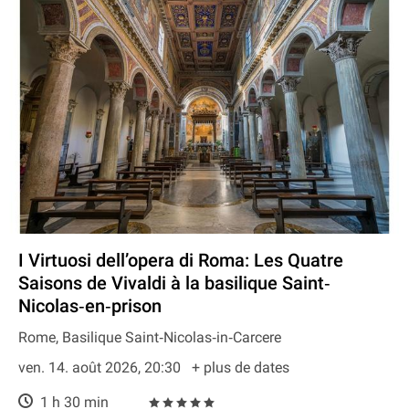
I Virtuosi dell’opera di Roma: Les Quatre
Saisons de Vivaldi à la basilique Saint‐
Nicolas‐en‐prison
Rome, Basilique Saint‐Nicolas‐in‐Carcere
ven. 14. août 2026, 20:30
+ plus de dates
1 h 30 min