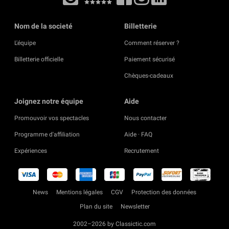
Nom de la societé
Billetterie
L'équipe
Comment réserver ?
Billetterie officielle
Paiement sécurisé
Chèques-cadeaux
Joignez notre équipe
Aide
Promouvoir vos spectacles
Nous contacter
Programme d'affiliation
Aide · FAQ
Expériences
Recrutement
News
Mentions légales
CGV
Protection des données
Plan du site
Newsletter
2002–2026 by Classictic.com