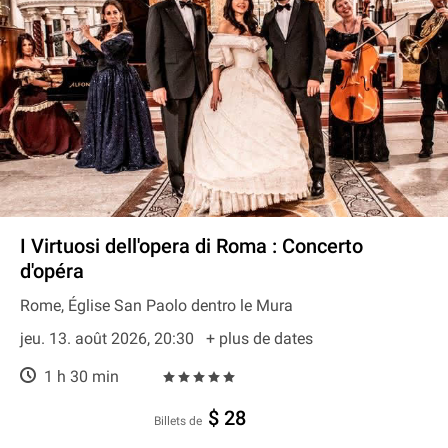
I Virtuosi dell'opera di Roma : Concerto
d'opéra
Rome, Église San Paolo dentro le Mura
jeu. 13. août 2026, 20:30
+ plus de dates
1 h 30 min
$ 28
Billets de