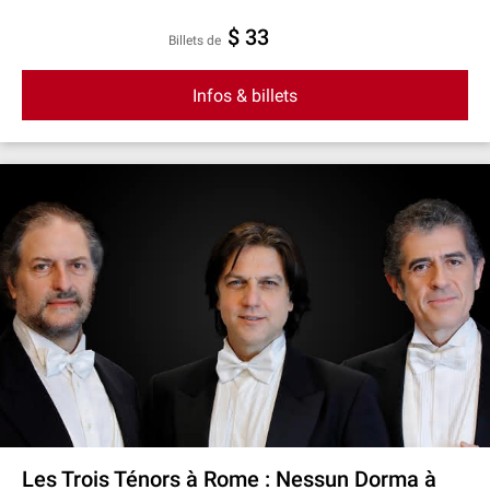
$ 33
Billets de
Infos & billets
Les Trois Ténors à Rome : Nessun Dorma à