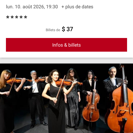
lun. 10. août 2026, 19:30
+ plus de dates
$ 37
Billets de
Infos & billets