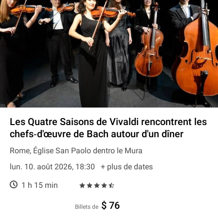
Les Quatre Saisons de Vivaldi rencontrent les
chefs‐d'œuvre de Bach autour d'un dîner
Rome, Église San Paolo dentro le Mura
lun. 10. août 2026, 18:30
+ plus de dates
1 h 15 min
$ 76
Billets de