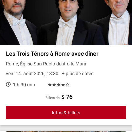
Les Trois Ténors à Rome avec dîner
Rome, Église San Paolo dentro le Mura
ven. 14. août 2026, 18:30
+ plus de dates
1 h 30 min
$ 76
Billets de
Infos & billets