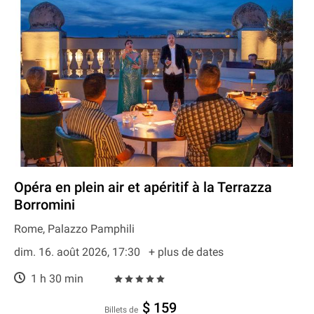
Opéra en plein air et apéritif à la Terrazza
Borromini
Rome, Palazzo Pamphili
dim. 16. août 2026, 17:30
+ plus de dates
1 h 30 min
$ 159
Billets de