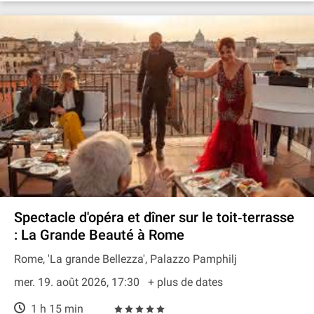
Spectacle d'opéra et dîner sur le toit‐terrasse
: La Grande Beauté à Rome
Rome, 'La grande Bellezza', Palazzo Pamphilj
mer. 19. août 2026, 17:30
+ plus de dates
1 h 15 min