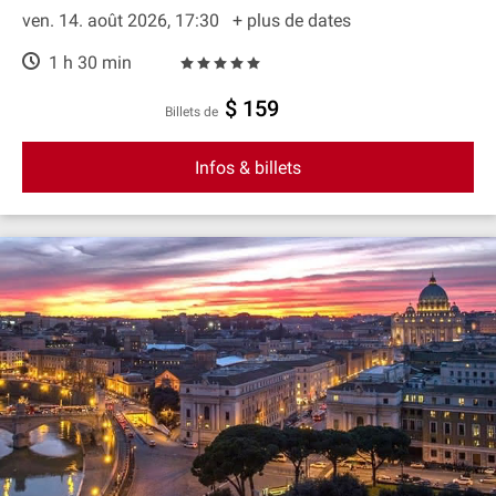
ven. 14. août 2026, 17:30
+ plus de dates
1 h 30 min
$ 159
Billets de
Infos & billets