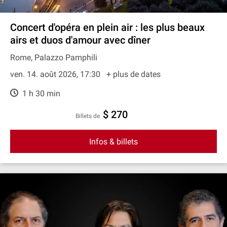
Concert d'opéra en plein air : les plus beaux
airs et duos d'amour avec dîner
Rome, Palazzo Pamphili
ven. 14. août 2026, 17:30
+ plus de dates
1 h 30 min
$ 270
Billets de
Infos & billets