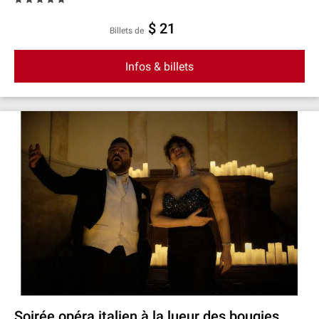
$ 21
Billets de
Infos & billets
Soirée opéra italien à la lueur des bougies