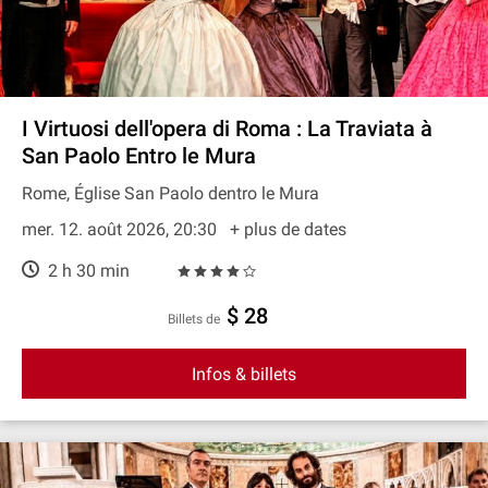
I Virtuosi dell'opera di Roma : La Traviata à
San Paolo Entro le Mura
Rome, Église San Paolo dentro le Mura
mer. 12. août 2026, 20:30
+ plus de dates
2 h 30 min
$ 28
Billets de
Infos & billets