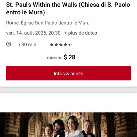
St. Paul's Within the Walls (Chiesa di S. Paolo
entro le Mura)
Rome, Église San Paolo dentro le Mura
ven. 14. août 2026, 20:30
+ plus de dates
1 h 30 min
$ 28
Billets de
Infos & billets