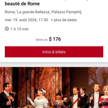
beauté de Rome
Rome, 'La grande Bellezza', Palazzo Pamphilj
mer. 19. août 2026, 17:30
+ plus de dates
1 h 15 min
$ 176
Billets de
Infos & billets