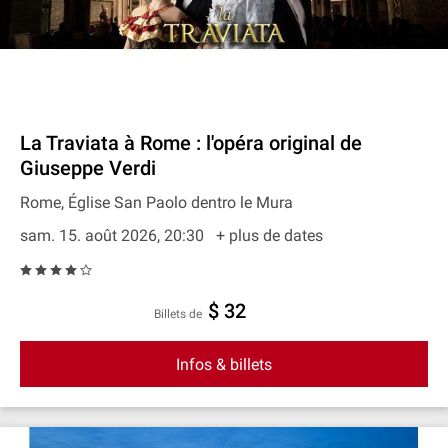
La Traviata à Rome : l'opéra original de
Giuseppe Verdi
Rome, Église San Paolo dentro le Mura
sam. 15. août 2026, 20:30
+ plus de dates
$ 32
Billets de
Infos & billets