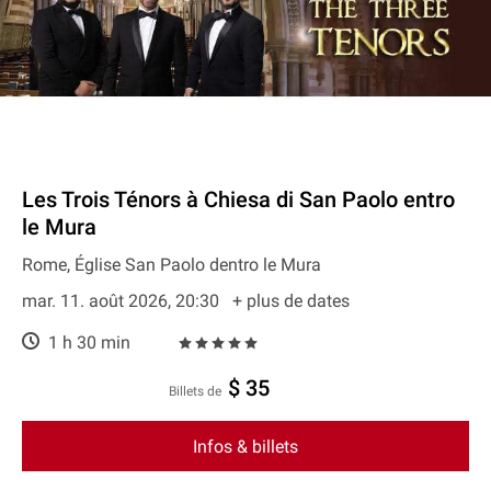
Les Trois Ténors à Chiesa di San Paolo entro
le Mura
Rome, Église San Paolo dentro le Mura
mar. 11. août 2026, 20:30
+ plus de dates
1 h 30 min
$ 35
Billets de
Infos & billets