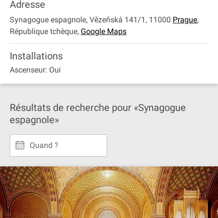
Adresse
Synagogue espagnole, Vězeňská 141/1, 11000
Prague
,
République tchèque
,
Google Maps
Installations
Ascenseur: Oui
Résultats de recherche pour «Synagogue
espagnole»
Quand ?