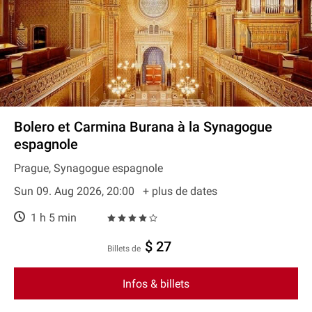
Bolero et Carmina Burana à la Synagogue
espagnole
Prague, Synagogue espagnole
Sun 09. Aug 2026, 20:00
+ plus de dates
1 h 5 min
$ 27
Billets de
Infos & billets