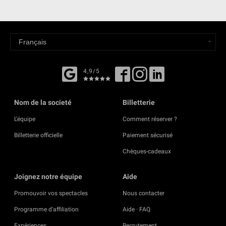
4,9/5
Nom de la societé
Billetterie
L'équipe
Comment réserver ?
Billetterie officielle
Paiement sécurisé
Chèques-cadeaux
Joignez notre équipe
Aide
Promouvoir vos spectacles
Nous contacter
Programme d'affiliation
Aide · FAQ
Expériences
Recrutement