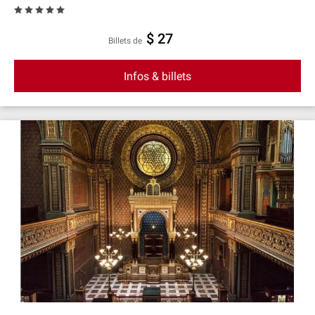
$ 27
Billets de
Infos & billets