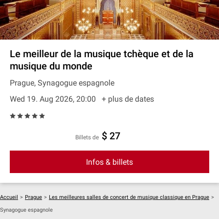
Le meilleur de la musique tchèque et de la
musique du monde
Prague, Synagogue espagnole
Wed 19. Aug 2026, 20:00
+ plus de dates
$ 27
Billets de
Infos & billets
Accueil
>
Prague
>
Les meilleures salles de concert de musique classique en Prague
>
Synagogue espagnole