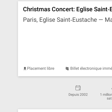
Christmas Concert: Eglise Saint‐
Paris, Eglise Saint‐Eustache —
Ma
Placement libre
Billet électronique imm
Depuis 2002
1 millio
sat