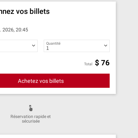
nnez vos billets
c. 2026, 20:45
Quantité
$
76
Total
Achetez vos billets
Réservation rapide et
sécurisée