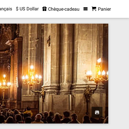
ançais
$ US Dollar
Chèque-cadeau
Panier