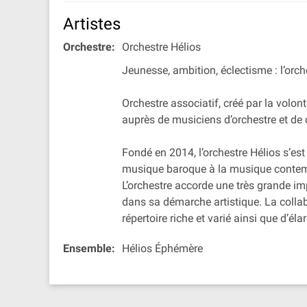
Artistes
Orchestre:
Orchestre Hélios
Jeunesse, ambition, éclectisme : l’orch
Orchestre associatif, créé par la volont
auprès de musiciens d’orchestre et de 
Fondé en 2014, l’orchestre Hélios s’es
musique baroque à la musique contempor
L’orchestre accorde une très grande im
dans sa démarche artistique. La collab
répertoire riche et varié ainsi que d’élar
Ensemble:
Hélios Éphémère