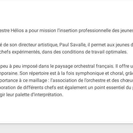
estre Hélios a pour mission l’insertion professionnelle des jeune
é de son directeur artistique, Paul Savalle, il permet aux jeunes d
chefs expérimentés, dans des conditions de travail optimales.
t peu à peu imposé dans le paysage orchestral français. Il offre 
aine. Son répertoire est à la fois symphonique et choral, grâce
portance à ce maillage : l’association de l’orchestre et des ch
oration de différents chefs est également un point essentiel du
gir leur palette d’interprétation.