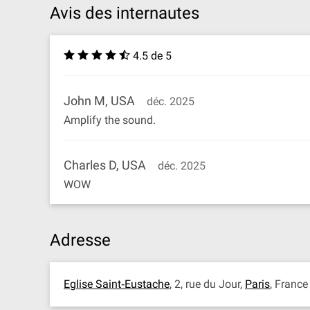
Avis des internautes
4.5 de 5
John M, USA
déc. 2025
Amplify the sound.
Charles D, USA
déc. 2025
WOW
Adresse
Eglise Saint‐Eustache
, 2, rue du Jour,
Paris
, Franc