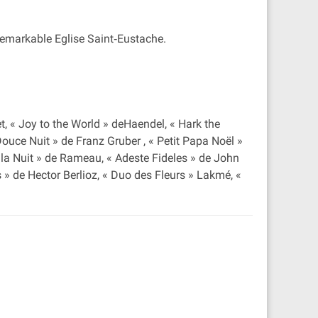
remarkable Eglise Saint‐Eustache.
t, « Joy to the World » deHaendel, « Hark the
ouce Nuit » de Franz Gruber , « Petit Papa Noël »
à la Nuit » de Rameau, « Adeste Fideles » de John
 » de Hector Berlioz, « Duo des Fleurs » Lakmé, «