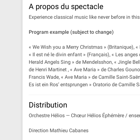
A propos du spectacle
Experience classical music like never before in th
Program example (subject to change)
« We Wish you a Merry Christmas » (Britanique), «
« Il est né le divin enfant » (Français), « Les ang
Herald Angels Sing » de Mendelsshon, « Jingle Bell
de Henri Martinet , « Ave Maria » de Charles Gouno
Francis Wade, « Ave Maria » de Camille Saint‐Saëns
Es ist ein Ros’ entsprungen » Oratorio de Camille 
Distribution
Orchestre Hélios — Chœur Hélios Éphémère / ens
Direction Mathieu Cabanes