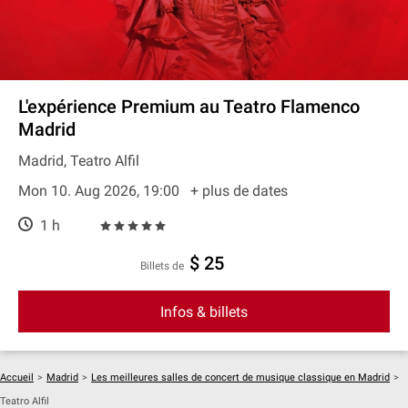
L'expérience Premium au Teatro Flamenco
Madrid
Madrid, Teatro Alfil
Mon 10. Aug 2026, 19:00
+ plus de dates
1 h
$ 25
Billets de
Infos & billets
Accueil
>
Madrid
>
Les meilleures salles de concert de musique classique en Madrid
>
Teatro Alfil