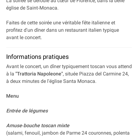
La soirée se déroule au cœur de Florence, dans la belle
église de Saint‐Monaca.
Faites de cette soirée une véritable fête italienne et
profitez d'un dîner dans un restaurant italien typique
avant le concert.
Informations pratiques
Avant le concert, un dîner typiquement toscan vous attend
à la
"Trattoria Napoleone"
, située Piazza del Carmine 24,
à deux minutes de l'église Santa Monaca.
Menu
Entrée de légumes
Amuse‐bouche toscan mixte
(salami, fenouil, jambon de Parme 24 couronnes, polenta