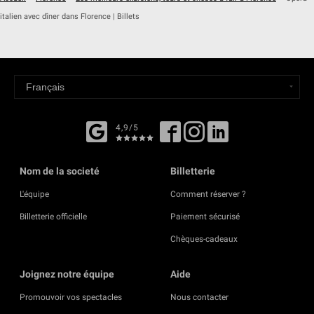
italien avec dîner dans Florence | Billets
4,9/5
Nom de la societé
Billetterie
L'équipe
Comment réserver ?
Billetterie officielle
Paiement sécurisé
Chèques-cadeaux
Joignez notre équipe
Aide
Promouvoir vos spectacles
Nous contacter