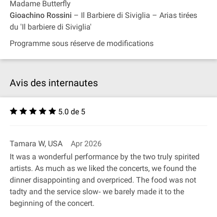
Madame Butterfly
Gioachino Rossini
– Il Barbiere di Siviglia – Arias tirées
du 'Il barbiere di Siviglia'
Programme sous réserve de modifications
Avis des internautes
5.0 de 5
Tamara W, USA
Apr 2026
It was a wonderful performance by the two truly spirited
artists. As much as we liked the concerts, we found the
dinner disappointing and overpriced. The food was not
tadty and the service slow‐ we barely made it to the
beginning of the concert.