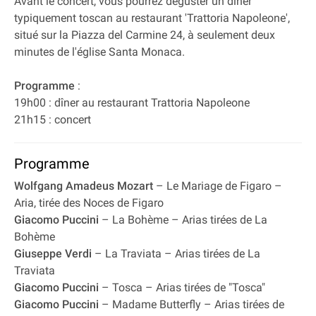
Avant le concert, vous pourrez déguster un dîner
typiquement toscan au restaurant 'Trattoria Napoleone',
situé sur la Piazza del Carmine 24, à seulement deux
minutes de l'église Santa Monaca.
Programme
:
19h00 : dîner au restaurant Trattoria Napoleone
21h15 : concert
Programme
Wolfgang Amadeus Mozart
– Le Mariage de Figaro –
Aria, tirée des Noces de Figaro
Giacomo Puccini
– La Bohème – Arias tirées de La
Bohème
Giuseppe Verdi
– La Traviata – Arias tirées de La
Traviata
Giacomo Puccini
– Tosca – Arias tirées de "Tosca"
Giacomo Puccini
– Madame Butterfly – Arias tirées de