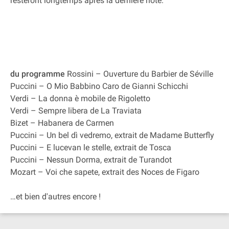
resteront longtemps après la dernière note.
du programme
Rossini – Ouverture du Barbier de Séville
Puccini – O Mio Babbino Caro de Gianni Schicchi
Verdi – La donna è mobile de Rigoletto
Verdi – Sempre libera de La Traviata
Bizet – Habanera de Carmen
Puccini – Un bel dì vedremo, extrait de Madame Butterfly
Puccini – E lucevan le stelle, extrait de Tosca
Puccini – Nessun Dorma, extrait de Turandot
Mozart – Voi che sapete, extrait des Noces de Figaro
…et bien d'autres encore !