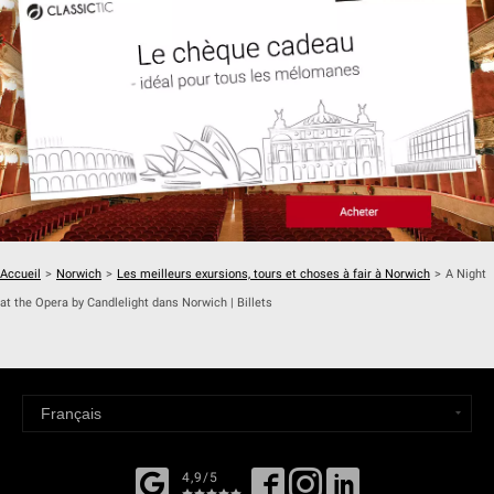
Accueil
>
Norwich
>
Les meilleurs exursions, tours et choses à fair à Norwich
>
A Night
at the Opera by Candlelight dans Norwich | Billets
4,9/5