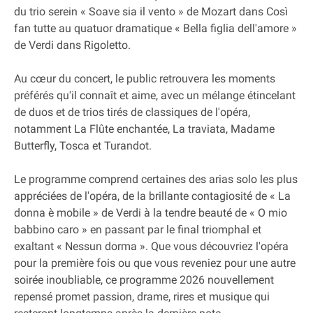
du trio serein « Soave sia il vento » de Mozart dans Così
fan tutte au quatuor dramatique « Bella figlia dell'amore »
de Verdi dans Rigoletto.
Au cœur du concert, le public retrouvera les moments
préférés qu'il connaît et aime, avec un mélange étincelant
de duos et de trios tirés de classiques de l'opéra,
notamment La Flûte enchantée, La traviata, Madame
Butterfly, Tosca et Turandot.
Le programme comprend certaines des arias solo les plus
appréciées de l'opéra, de la brillante contagiosité de « La
donna è mobile » de Verdi à la tendre beauté de « O mio
babbino caro » en passant par le final triomphal et
exaltant « Nessun dorma ». Que vous découvriez l'opéra
pour la première fois ou que vous reveniez pour une autre
soirée inoubliable, ce programme 2026 nouvellement
repensé promet passion, drame, rires et musique qui