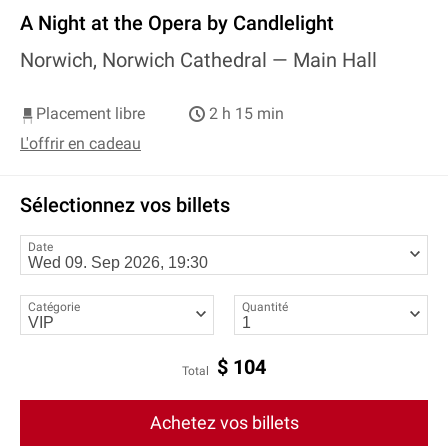
A Night at the Opera by Candlelight
Norwich, Norwich Cathedral —
Main Hall
Placement libre
2 h 15 min
L'offrir en cadeau
Sélectionnez vos billets
Date
Catégorie
Quantité
$
104
Total
Achetez vos billets