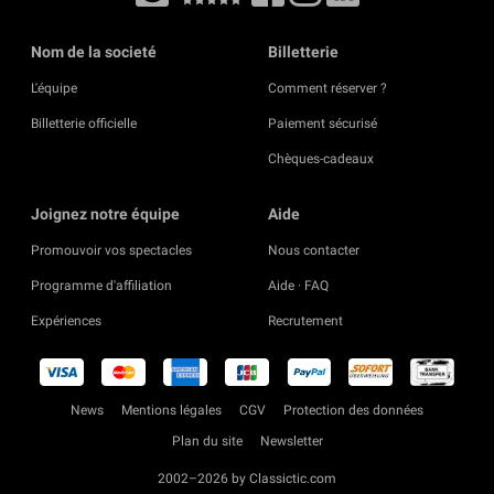
Nom de la societé
Billetterie
L'équipe
Comment réserver ?
Billetterie officielle
Paiement sécurisé
Chèques-cadeaux
Joignez notre équipe
Aide
Promouvoir vos spectacles
Nous contacter
Programme d'affiliation
Aide · FAQ
Expériences
Recrutement
News
Mentions légales
CGV
Protection des données
Plan du site
Newsletter
2002–2026 by Classictic.com