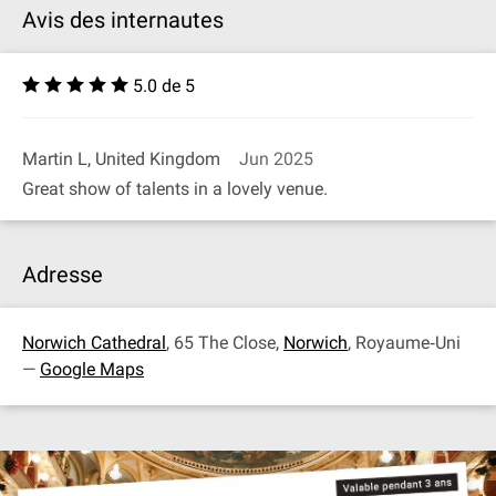
Avis des internautes
5.0 de 5
Martin L, United Kingdom
Jun 2025
Great show of talents in a lovely venue.
Adresse
Norwich Cathedral
, 65 The Close,
Norwich
, Royaume‐Uni
—
Google Maps