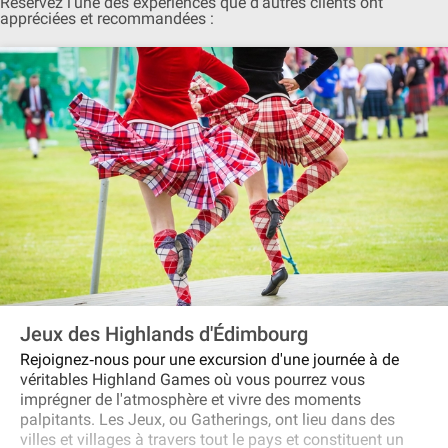
Réservez l'une des expériences que d'autres clients ont
appréciées et recommandées :
Jeux des Highlands d'Édimbourg
Rejoignez‐nous pour une excursion d'une journée à de
véritables Highland Games où vous pourrez vous
imprégner de l'atmosphère et vivre des moments
palpitants. Les Jeux, ou Gatherings, ont lieu dans des
villes et villages à travers tout le pays et constituent un