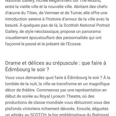
National Gallery, nichée élégamment sur The Mound,
entre la vieille ville et la nouvelle ville. Abritant des chefs-
d'œuvre du Titien, de Vermeer et de Turner, elle offre une
introduction sereine à l'histoire d'amour de la ville avec la
beauté. À quelques pas de là, la Scottish National Portrait
Gallery, de style néoclassique, propose un panorama
visuellement époustouflant des personnalités qui ont
façonné le passé et le présent de l'Écosse.
Drame et délices au crépuscule : que faire à
Édimbourg le soir ?
Vous vous demandez quoi faire à Édimbourg le soir ? À la
tombée de la nuit, la ville se transforme en un magnifique
décor de théâtre. Commencez par une représentation en
début de soirée au Royal Lyceum Theatre, où des
productions de classe mondiale vous éblouiront sous des
plafonds victoriens richement décorés. Ensuite, dégustez
un whisky au SCOTCH, le bar emblématique du Balmoral,