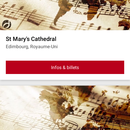
St Mary's Cathedral
Edimbourg, Royaume‐Uni
Infos & billets