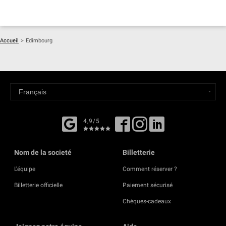
Accueil
>
Edimbourg
4,9/5
Nom de la societé
Billetterie
L'équipe
Comment réserver ?
Billetterie officielle
Paiement sécurisé
Chèques-cadeaux