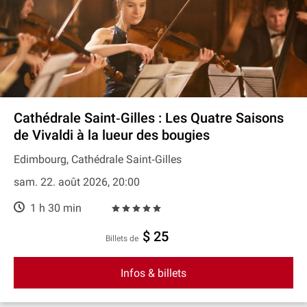
Cathédrale Saint‐Gilles : Les Quatre Saisons
de Vivaldi à la lueur des bougies
Edimbourg, Cathédrale Saint‐Gilles
sam. 22. août 2026, 20:00
1 h 30 min
$ 25
Billets de
Infos & billets