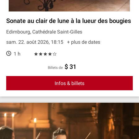
Sonate au clair de lune à la lueur des bougies
Edimbourg, Cathédrale Saint‐Gilles
sam. 22. août 2026, 18:15
+ plus de dates
1 h
$ 31
Billets de
Infos & billets