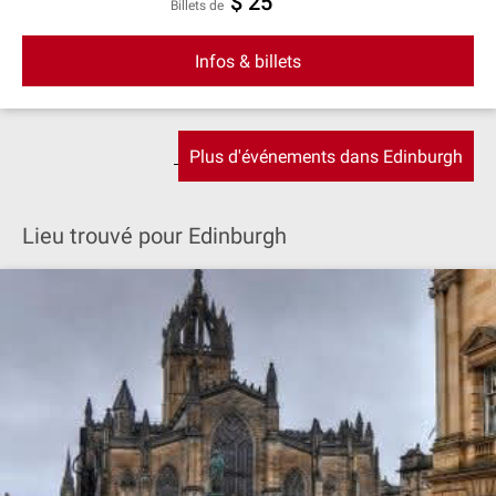
$ 25
Billets de
Infos & billets
Plus d'événements dans Edinburgh
Lieu trouvé pour Edinburgh