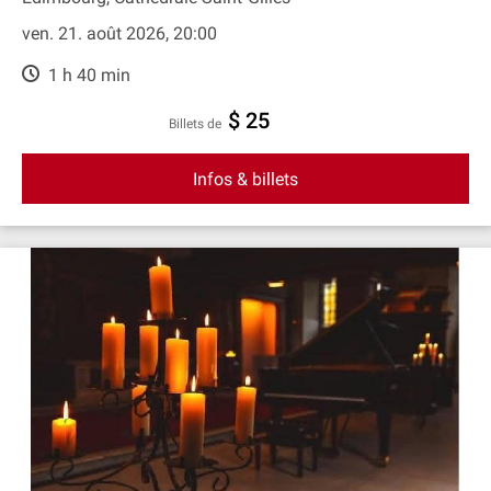
ven. 21. août 2026, 20:00
1 h 40 min
$ 25
Billets de
Infos & billets