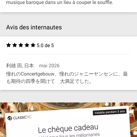
musique baroque dans un lieu à couper le souffle.
Avis des internautes
5.0 de 5
利雄 田, 日本
mai 2026
憧れのConcertgebouw、憧れのジャニーヤンセンに、最
も期待の四季を聞けて 大満足でした。