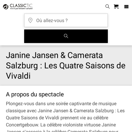
Janine Jansen & Camerata
Salzburg : Les Quatre Saisons de
Vivaldi
A propos du spectacle
Plongez‐vous dans une soirée captivante de musique
classique avec Janine Jansen & Camerata Salzburg : Les
Quatre Saisons de Vivaldi prennent vie au célèbre
Concertgebouw. La célèbre violoniste virtuose Janine
Jansen s'associe à la célèbre Camerata Salzburg pour