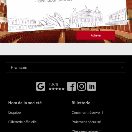
4,9/5
Nom de la societé
Billetterie
L'équipe
Comment réserver ?
Billetterie officielle
Paiement sécurisé
Chèques-cadeaux