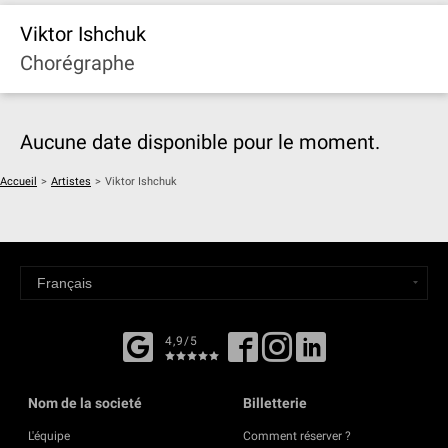
Viktor Ishchuk
Chorégraphe
Aucune date disponible pour le moment.
Accueil
>
Artistes
>
Viktor Ishchuk
4,9/5
Nom de la societé
Billetterie
L'équipe
Comment réserver ?