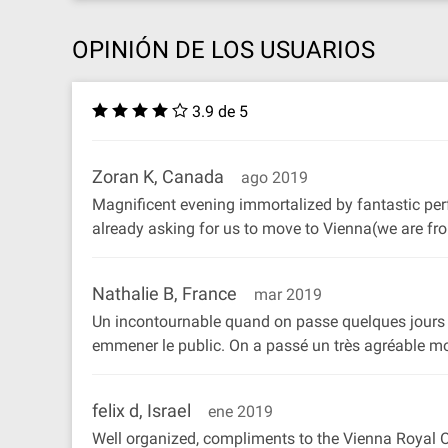
OPINIÓN DE LOS USUARIOS
3.9 de 5
Zoran K, Canada
ago 2019
Magnificent evening immortalized by fantastic per
already asking for us to move to Vienna(we are fr
Nathalie B, France
mar 2019
Un incontournable quand on passe quelques jours à 
emmener le public. On a passé un très agréable m
felix d, Israel
ene 2019
Well organized, compliments to the Vienna Royal O