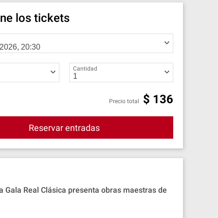
ne los tickets
Cantidad
$
136
Precio total
Reservar entradas
La Gala Real Clásica presenta obras maestras de