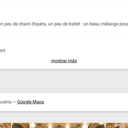
n peu de chant d’opéra, un peu de ballet : un beau mélange pour 
nt.
mostrar más
Austria —
Google Maps