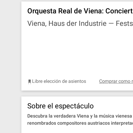
Orquesta Real de Viena: Concier
Viena, Haus der Industrie —
Fests
Libre elección de asientos
Comprar como r
Sobre el espectáculo
Descubra la verdadera Viena y la música vienesa 
renombrados compositores austriacos interpretad