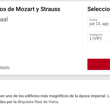
tos de Mozart y Strauss
Seleccio
aal
Fecha
Categoría
egalo
en uno de los edificios más magníficos de la época imperial. 
as por la Or
questa Real de Viena.