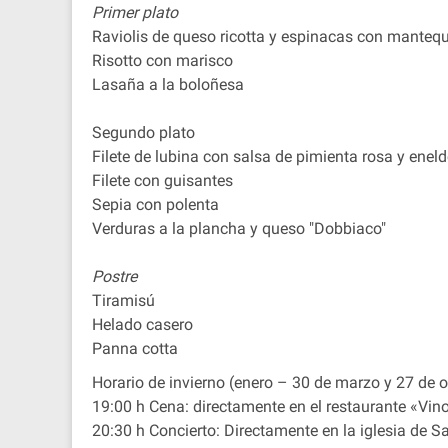
Primer plato
Raviolis de queso ricotta y espinacas con mantequi
Risotto con marisco
Lasaña a la boloñesa
Segundo plato
Filete de lubina con salsa de pimienta rosa y ene
Filete con guisantes
Sepia con polenta
Verduras a la plancha y queso "Dobbiaco"
Postre
Tiramisú
Helado casero
Panna cotta
Horario de invierno (enero – 30 de marzo y 27 de 
19:00 h Cena: directamente en el restaurante «Vino
20:30 h Concierto: Directamente en la iglesia de S