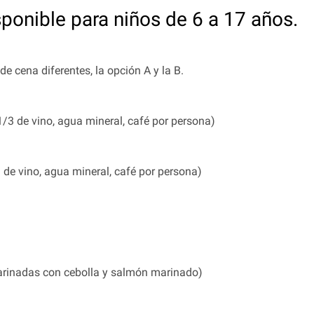
isponible para niños de 6 a 17 años.
 cena diferentes, la opción A y la B.
1/3 de vino, agua mineral, café por persona)
3 de vino, agua mineral, café por persona)
arinadas con cebolla y salmón marinado)