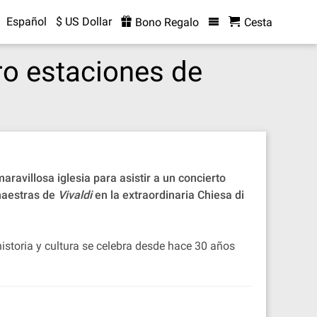
Español
$ US Dollar
Bono Regalo
Cesta
ro estaciones de
avillosa iglesia para asistir a un concierto
maestras de
Vivaldi
en la extraordinaria Chiesa di
historia y cultura se celebra desde hace 30 años