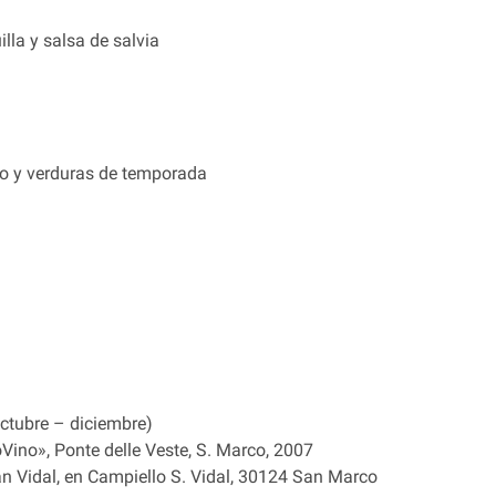
lla y salsa de salvia
ldo y verduras de temporada
octubre – diciembre)
Vino», Ponte delle Veste, S. Marco, 2007
an Vidal, en Campiello S. Vidal, 30124 San Marco