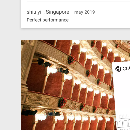
shiu yi l, Singapore
may 2019
Perfect performance