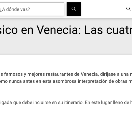
sico en Venecia: Las cuat
famosos y mejores restaurantes de Venecia, diríjase a una mar
 como nunca antes en esta asombrosa interpretación de obras 
gada que debe incluirse en su itinerario. En este lugar lleno de 