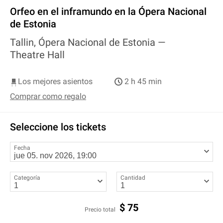
Orfeo en el inframundo en la Ópera Nacional
de Estonia
Tallin, Ópera Nacional de Estonia —
Theatre Hall
Los mejores asientos
2 h 45 min
Comprar como regalo
Seleccione los tickets
Fecha
Categoría
Cantidad
$
75
Precio total