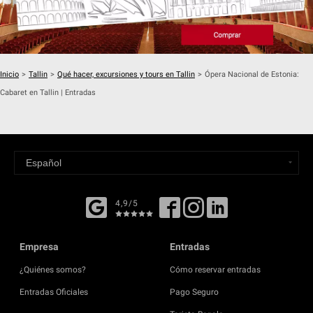
Inicio
>
Tallin
>
Qué hacer, excursiones y tours en Tallin
>
Ópera Nacional de Estonia:
Cabaret en Tallin | Entradas
4,9/5
Empresa
Entradas
¿Quiénes somos?
Cómo reservar entradas
Entradas Oficiales
Pago Seguro