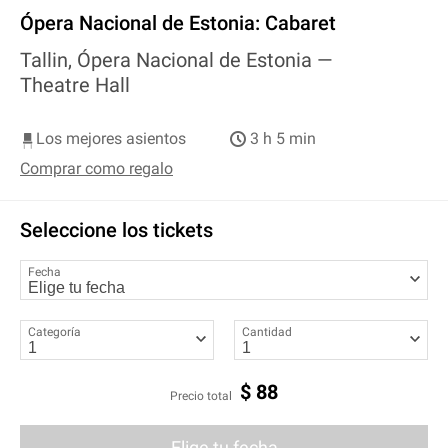
Ópera Nacional de Estonia: Cabaret
Tallin, Ópera Nacional de Estonia —
Theatre Hall
Los mejores asientos
3 h 5 min
Comprar como regalo
Seleccione los tickets
Fecha
Categoría
Cantidad
$
88
Precio total
Elige tu fecha