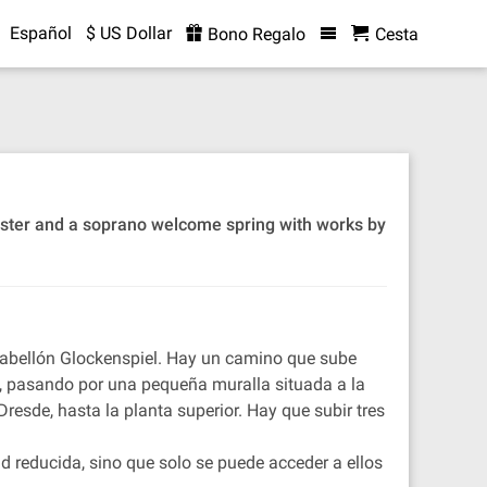
Español
$ US Dollar
Bono Regalo
Cesta
hester and a soprano welcome spring with works by
l pabellón Glockenspiel. Hay un camino que sube
z, pasando por una pequeña muralla situada a la
Dresde, hasta la planta superior. Hay que subir tres
d reducida, sino que solo se puede acceder a ellos