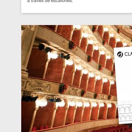
a través de escalones.