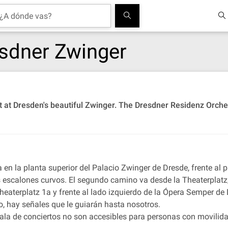
esdner Zwinger
ert at Dresden's beautiful Zwinger. The Dresdner Residenz Orc
a en la planta superior del Palacio Zwinger de Dresde, frente a
nos escalones curvos. El segundo camino va desde la Theaterplat
Theaterplatz 1a y frente al lado izquierdo de la Ópera Semper de 
o, hay señales que le guiarán hasta nosotros.
 sala de conciertos no son accesibles para personas con movilida