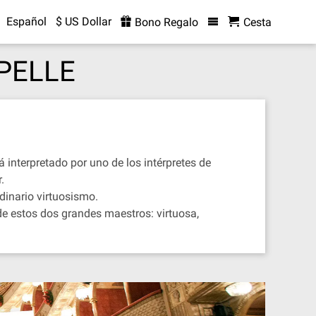
Español
$ US Dollar
Bono Regalo
Cesta
APELLE
 interpretado por uno de los intérpretes de
.
dinario virtuosismo.
e estos dos grandes maestros: virtuosa,