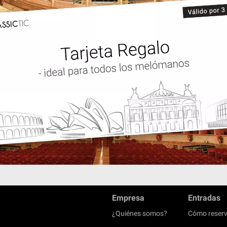
Empresa
Entradas
¿Quiénes somos?
Cómo reserv