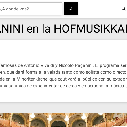
ANINI en la HOFMUSIKK
famosas de Antonio Vivaldi y Niccolò Paganini. El programa será
, que dará forma a la velada tanto como solista como director
 en la Minoritenkirche, que cautivará al público con su extraor
unidad única de experimentar de cerca y en persona la música d