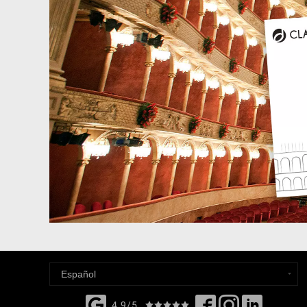
4,9/5