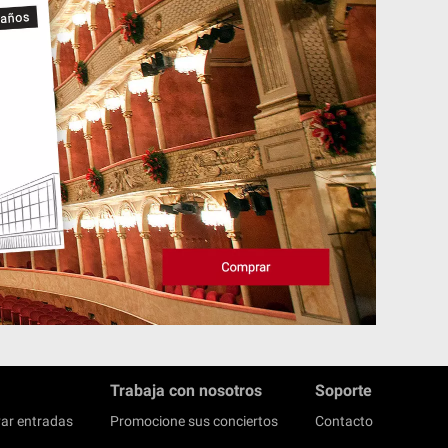
Trabaja con nosotros
Soporte
ar entradas
Promocione sus conciertos
Contacto