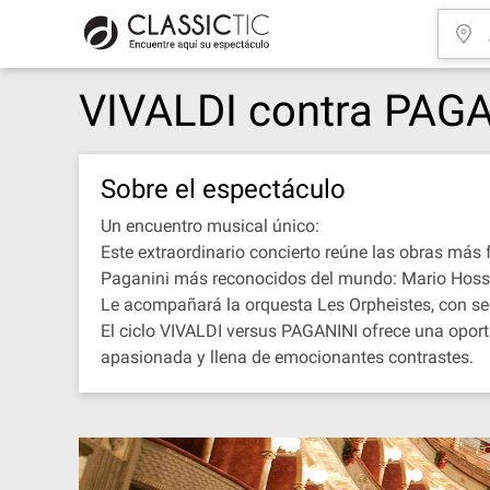
VIVALDI contra PAG
Sobre el espectáculo
Un encuentro musical único:
Este extraordinario concierto reúne las obras más 
Paganini más reconocidos del mundo: Mario Hossen
Le acompañará la orquesta Les Orpheistes, con sede
El ciclo VIVALDI versus PAGANINI ofrece una oport
apasionada y llena de emocionantes contrastes.