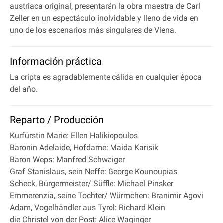
austriaca original, presentarán la obra maestra de Carl
Zeller en un espectáculo inolvidable y lleno de vida en
uno de los escenarios más singulares de Viena.
Información práctica
La cripta es agradablemente cálida en cualquier época
del año.
Reparto / Producción
Kurfürstin Marie: Ellen Halikiopoulos
Baronin Adelaide, Hofdame: Maida Karisik
Baron Weps: Manfred Schwaiger
Graf Stanislaus, sein Neffe: George Kounoupias
Scheck, Bürgermeister/ Süffle: Michael Pinsker
Emmerenzia, seine Tochter/ Würmchen: Branimir Agovi
Adam, Vogelhändler aus Tyrol: Richard Klein
die Christel von der Post: Alice Waginger