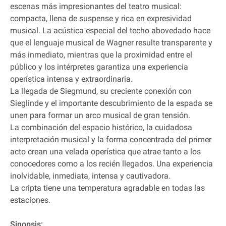
escenas más impresionantes del teatro musical:
compacta, llena de suspense y rica en expresividad
musical. La acústica especial del techo abovedado hace
que el lenguaje musical de Wagner resulte transparente y
más inmediato, mientras que la proximidad entre el
público y los intérpretes garantiza una experiencia
operística intensa y extraordinaria.
La llegada de Siegmund, su creciente conexión con
Sieglinde y el importante descubrimiento de la espada se
unen para formar un arco musical de gran tensión.
La combinación del espacio histórico, la cuidadosa
interpretación musical y la forma concentrada del primer
acto crean una velada operística que atrae tanto a los
conocedores como a los recién llegados. Una experiencia
inolvidable, inmediata, intensa y cautivadora.
La cripta tiene una temperatura agradable en todas las
estaciones.
Sinopsis: