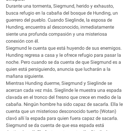
Durante una tormenta, Siegmund, herido y exhausto,
busca refugio en la cabaña del bosque de Hunding, un
guerrero del pueblo. Cuando Sieglinde, la esposa de
Hunding, encuentra al desconocido, inmediatamente
siente una profunda compasión y una misteriosa
conexión con él.
Siegmund le cuenta que está huyendo de sus enemigos.
Hunding regresa a casa y le ofrece refugio para pasar la
noche. Pero cuando se da cuenta de que Siegmund es a
quien está persiguiendo, anuncia que lucharán a la
mañana siguiente.
Mientras Hunding duerme, Siegmund y Sieglinde se
acercan cada vez más. Sieglinde le muestra una espada
clavada en el tronco del fresno que crece en medio de la
cabaña. Ningún hombre ha sido capaz de sacarla. Ella le
cuenta que un misterioso desconocido tuerto (Wotan)
clavó allí la espada para quien fuera capaz de sacarla.
Siegmund se da cuenta de que esa espada está