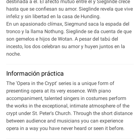
destinada a él. El afecto mutuo entre él y Sieglinde crece
hasta que se confiesan su amor. Sieglinde revela que vive
infeliz y sin libertad en la casa de Hunding.
En un apasionado clímax, Siegmund saca la espada del
tronco y la llama Nothung. Sieglinde se da cuenta de que
son gemelos e hijos de Wotan. A pesar del tabú del
incesto, los dos celebran su amor y huyen juntos en la
noche.
Información práctica
The 'Opera in the Crypt' series is a unique form of
presenting opera at its very essence. With piano
accompaniment, talented singers in costumes perform
the works in the exceptional, intimate atmosphere of the
crypt under St. Peter's Church. Through the short distance
between audience and musicians you can experience
opera in a way you have never heard or seen it before.