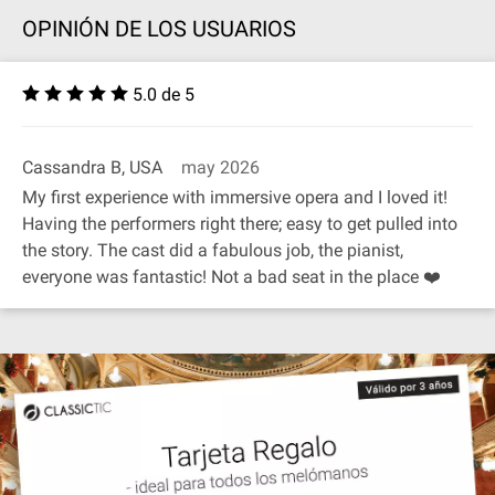
OPINIÓN DE LOS USUARIOS
5.0 de 5
Cassandra B, USA
may 2026
My first experience with immersive opera and I loved it!
Having the performers right there; easy to get pulled into
the story. The cast did a fabulous job, the pianist,
everyone was fantastic! Not a bad seat in the place ❤️