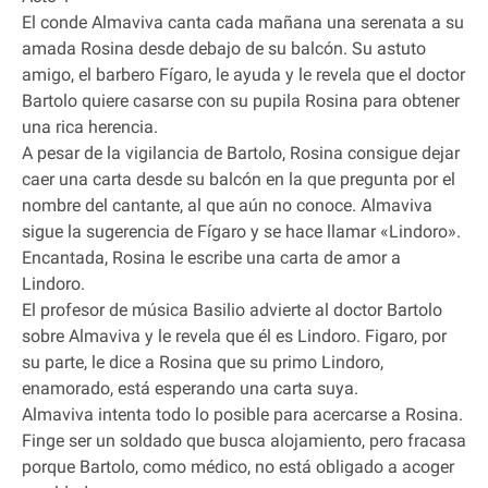
El conde Almaviva canta cada mañana una serenata a su
amada Rosina desde debajo de su balcón. Su astuto
amigo, el barbero Fígaro, le ayuda y le revela que el doctor
Bartolo quiere casarse con su pupila Rosina para obtener
una rica herencia.
A pesar de la vigilancia de Bartolo, Rosina consigue dejar
caer una carta desde su balcón en la que pregunta por el
nombre del cantante, al que aún no conoce. Almaviva
sigue la sugerencia de Fígaro y se hace llamar «Lindoro».
Encantada, Rosina le escribe una carta de amor a
Lindoro.
El profesor de música Basilio advierte al doctor Bartolo
sobre Almaviva y le revela que él es Lindoro. Figaro, por
su parte, le dice a Rosina que su primo Lindoro,
enamorado, está esperando una carta suya.
Almaviva intenta todo lo posible para acercarse a Rosina.
Finge ser un soldado que busca alojamiento, pero fracasa
porque Bartolo, como médico, no está obligado a acoger