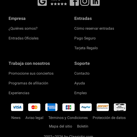
Empresa
Entradas
¿Quiénes somos?
Cómo reservar entradas
Entradas Oficiales
Pago Seguro
Tarjeta Regalo
Trabaja con nosotros
Soporte
Promocione sus conciertos
Contacto
Programas de afiliación
Ayuda
Experiencias
Empleo
News
Aviso legal
Términos y Condiciones
Protección de datos
Mapa del sitio
Boletín
2002–2026 by Classictic.com