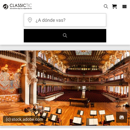
(c) stock.adobe.com