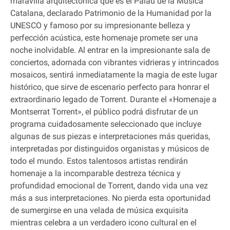
maravilla arquitectónica que es el Palau de la Música
Catalana, declarado Patrimonio de la Humanidad por la
UNESCO y famoso por su impresionante belleza y
perfección acústica, este homenaje promete ser una
noche inolvidable. Al entrar en la impresionante sala de
conciertos, adornada con vibrantes vidrieras y intrincados
mosaicos, sentirá inmediatamente la magia de este lugar
histórico, que sirve de escenario perfecto para honrar el
extraordinario legado de Torrent. Durante el «Homenaje a
Montserrat Torrent», el público podrá disfrutar de un
programa cuidadosamente seleccionado que incluye
algunas de sus piezas e interpretaciones más queridas,
interpretadas por distinguidos organistas y músicos de
todo el mundo. Estos talentosos artistas rendirán
homenaje a la incomparable destreza técnica y
profundidad emocional de Torrent, dando vida una vez
más a sus interpretaciones. No pierda esta oportunidad
de sumergirse en una velada de música exquisita
mientras celebra a un verdadero icono cultural en el