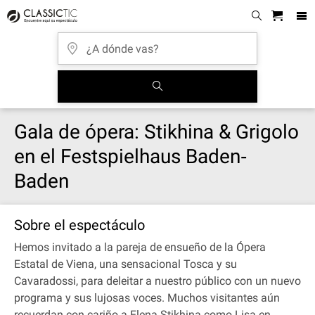
Gala de ópera: Stikhina & Grigolo
en el Festspielhaus Baden‐
Baden
Sobre el espectáculo
Hemos invitado a la pareja de ensueño de la Ópera
Estatal de Viena, una sensacional Tosca y su
Cavaradossi, para deleitar a nuestro público con un nuevo
programa y sus lujosas voces. Muchos visitantes aún
recuerdan con cariño a Elena Stikhina como Lisa en