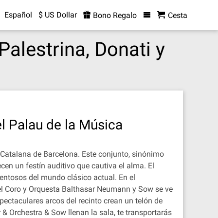
Español
$ US Dollar
Bono Regalo
Cesta
alestrina, Donati y
l Palau de la Música
 Catalana de Barcelona. Este conjunto, sinónimo
en un festín auditivo que cautiva el alma. El
lentosos del mundo clásico actual. En el
el Coro y Orquesta Balthasar Neumann y Sow se ve
pectaculares arcos del recinto crean un telón de
& Orchestra & Sow llenan la sala, te transportarás