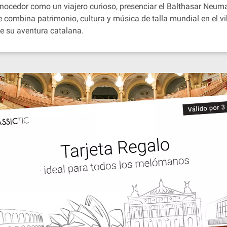
 conocedor como un viajero curioso, presenciar el Balthasar Neu
e combina patrimonio, cultura y música de talla mundial en el v
e su aventura catalana.