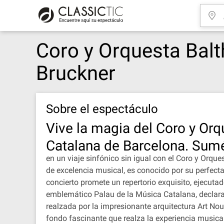
Coro y Orquesta Balt
Bruckner
Sobre el espectáculo
Vive la magia del Coro y Or
Catalana de Barcelona. Sum
en un viaje sinfónico sin igual con el Coro y Or
de excelencia musical, es conocido por su perfecta
concierto promete un repertorio exquisito, ejecuta
emblemático Palau de la Música Catalana, declar
realzada por la impresionante arquitectura Art Nou
fondo fascinante que realza la experiencia musica