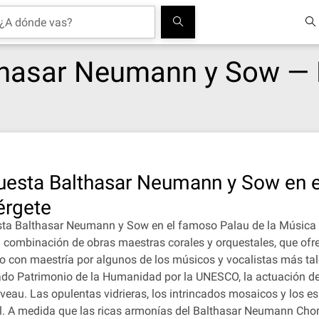
hasar Neumann y Sow — P
questa Balthasar Neumann y Sow en e
érgete
questa Balthasar Neumann y Sow en el famoso Palau de la Música
 combinación de obras maestras corales y orquestales, que ofrec
do con maestría por algunos de los músicos y vocalistas más ta
ado Patrimonio de la Humanidad por la UNESCO, la actuación d
veau. Las opulentas vidrieras, los intrincados mosaicos y los es
l. A medida que las ricas armonías del Balthasar Neumann Chor 