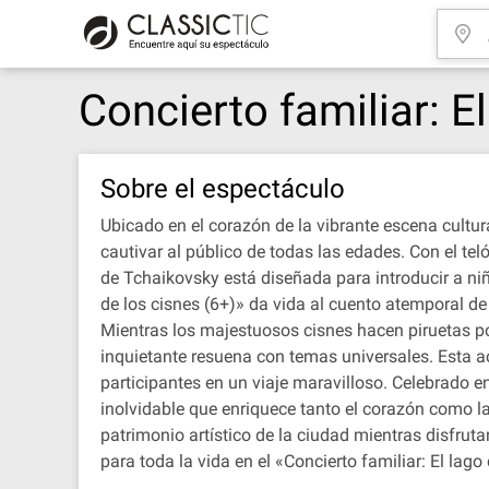
Concierto familiar: E
Sobre el espectáculo
Ubicado en el corazón de la vibrante escena cultur
cautivar al público de todas las edades. Con el te
de Tchaikovsky está diseñada para introducir a niñ
de los cisnes (6+)» da vida al cuento atemporal de 
Mientras los majestuosos cisnes hacen piruetas por
inquietante resuena con temas universales. Esta a
participantes en un viaje maravilloso. Celebrado en 
inolvidable que enriquece tanto el corazón como l
patrimonio artístico de la ciudad mientras disfrut
para toda la vida en el «Concierto familiar: El lago 