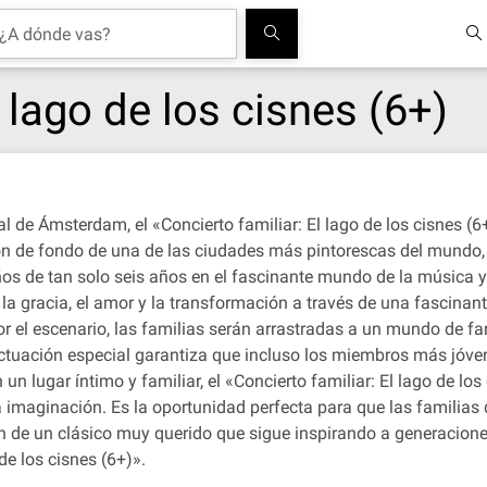
l lago de los cisnes (6+)
al de Ámsterdam, el «Concierto familiar: El lago de los cisnes 
lón de fondo de una de las ciudades más pintorescas del mundo, 
os de tan solo seis años en el fascinante mundo de la música y l
la gracia, el amor y la transformación a través de una fascinant
 el escenario, las familias serán arrastradas a un mundo de fan
ctuación especial garantiza que incluso los miembros más jóven
un lugar íntimo y familiar, el «Concierto familiar: El lago de los
a imaginación. Es la oportunidad perfecta para que las familias
an de un clásico muy querido que sigue inspirando a generacione
de los cisnes (6+)».