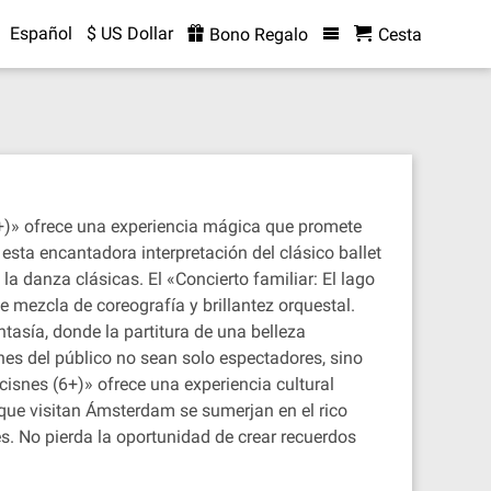
Español
$ US Dollar
Bono Regalo
Cesta
(6+)» ofrece una experiencia mágica que promete
esta encantadora interpretación del clásico ballet
a danza clásicas. El «Concierto familiar: El lago
e mezcla de coreografía y brillantez orquestal.
tasía, donde la partitura de una belleza
es del público no sean solo espectadores, sino
 cisnes (6+)» ofrece una experiencia cultural
 que visitan Ámsterdam se sumerjan en el rico
s. No pierda la oportunidad de crear recuerdos