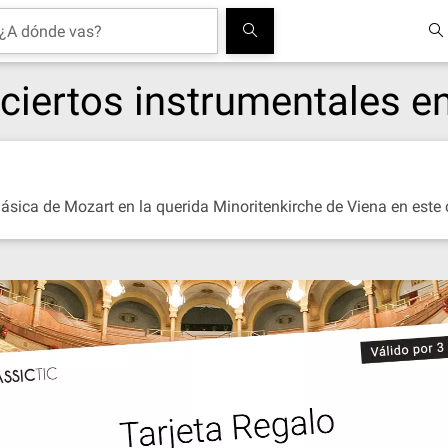
ertos instrumentales en 
lásica de Mozart en la querida Minoritenkirche de Viena en este 