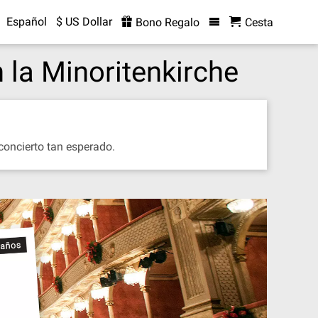
Español
$ US Dollar
Bono Regalo
Cesta
la Minoritenkirche
concierto tan esperado.