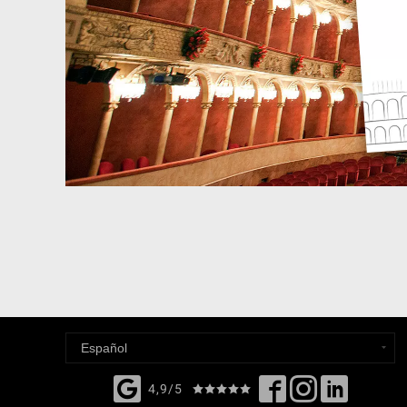
4,9/5